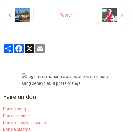
Retour
Partager
Facebook
X
Email
Faire un don
Don de sang
Don d'organes
Don de moelle osseuse
Don de plasma