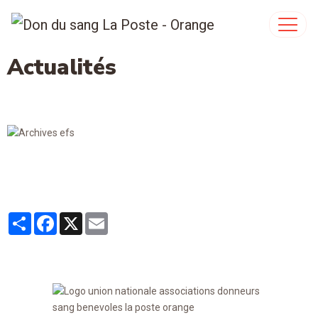
Actualités
Partager
Facebook
X
Email