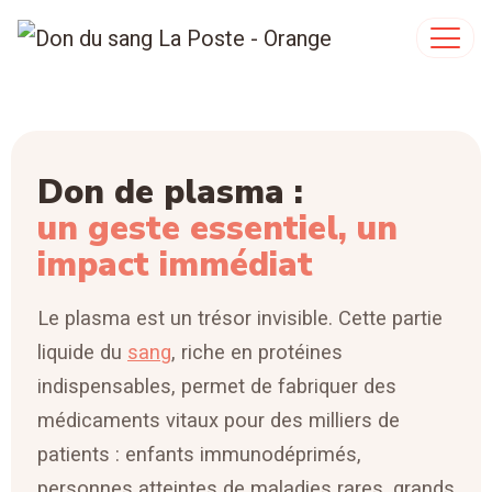
Don de plasma :
un geste essentiel, un
impact immédiat
Le plasma est un trésor invisible. Cette partie
liquide du
sang
, riche en protéines
indispensables, permet de fabriquer des
médicaments vitaux pour des milliers de
patients : enfants immunodéprimés,
personnes atteintes de maladies rares, grands