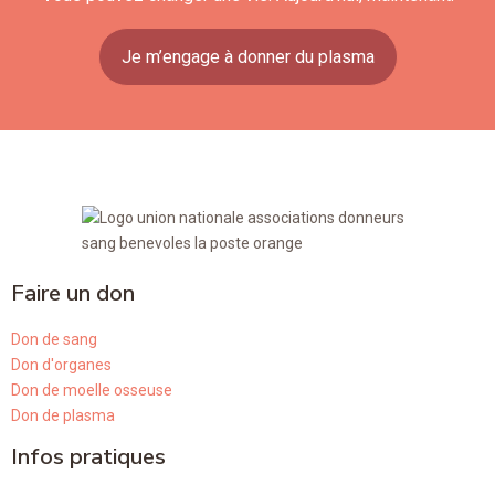
Je m’engage à donner du plasma
Faire un don
Don de sang
Don d'organes
Don de moelle osseuse
Don de plasma
Infos pratiques