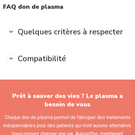
FAQ don de plasma
Quelques critères à respecter
Compatibilité
Prêt à sauver des vies ? Le plasma a
besoin de vous
Chaque don de plasma permet de fabriquer des traitements
indispensables pour des patients qui n’ont aucune alternative.
Vous pouvez changer une vie. Aujourd’hui, maintenant.