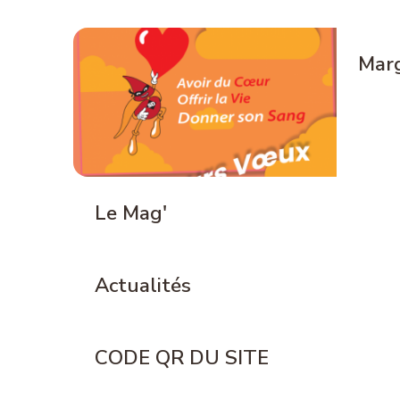
Marg
Le Mag'
Actualités
CODE QR DU SITE