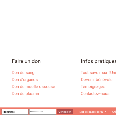
Faire un don
Infos pratique
Don de sang
Tout savoir sur l'Un
Don d'organes
Devenir bénévole
Don de moelle osseuse
Témoignages
Don de plasma
Contactez-nous
Mot de passe perdu ?
|
Cr