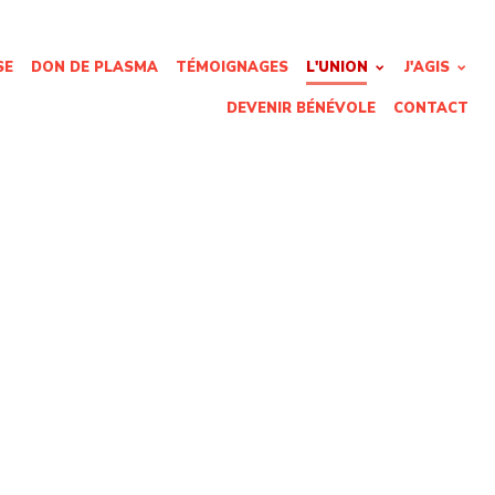
SE
DON DE PLASMA
TÉMOIGNAGES
L'UNION
J'AGIS
DEVENIR BÉNÉVOLE
CONTACT