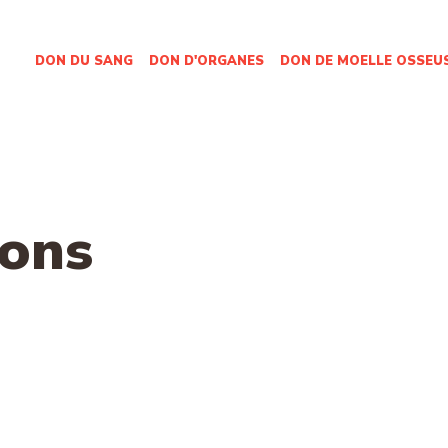
DON DU SANG
DON D'ORGANES
DON DE MOELLE OSSEU
ions