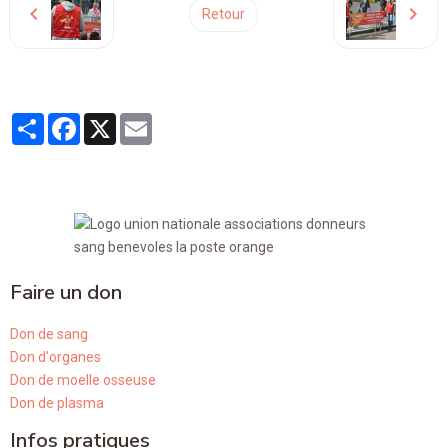
Retour
Partager
Facebook
X
Email
Faire un don
Don de sang
Don d'organes
Don de moelle osseuse
Don de plasma
Infos pratiques