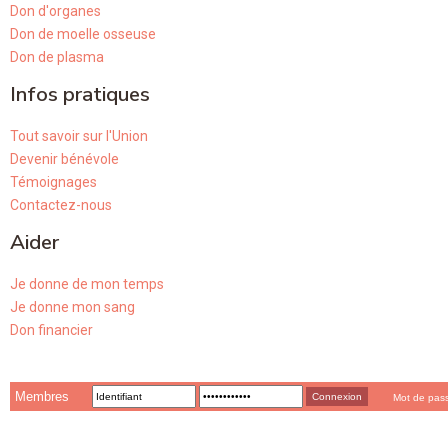
Don d'organes
Don de moelle osseuse
Don de plasma
Infos pratiques
Tout savoir sur l'Union
Devenir bénévole
Témoignages
Contactez-nous
Aider
Je donne de mon temps
Je donne mon sang
Don financier
Membres
Mot de pas