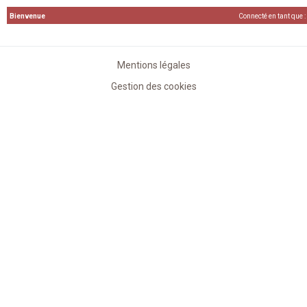
Bienvenue
Connecté en tant que :
Mentions légales
Gestion des cookies