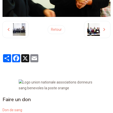
Retour
Partager
Facebook
X
Email
Faire un don
Don de sang