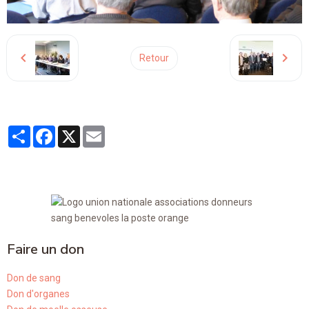
Retour
Partager
Facebook
X
Email
Faire un don
Don de sang
Don d'organes