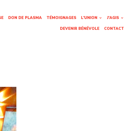
SE
DON DE PLASMA
TÉMOIGNAGES
L'UNION
J'AGIS
DEVENIR BÉNÉVOLE
CONTACT