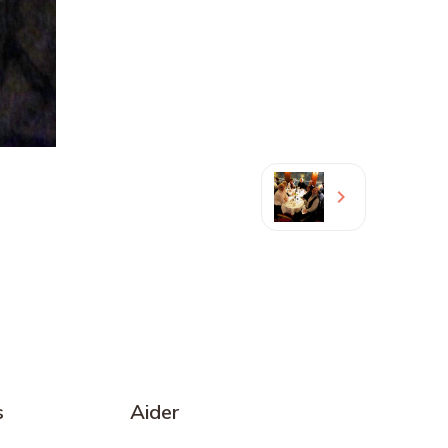
s
Aider