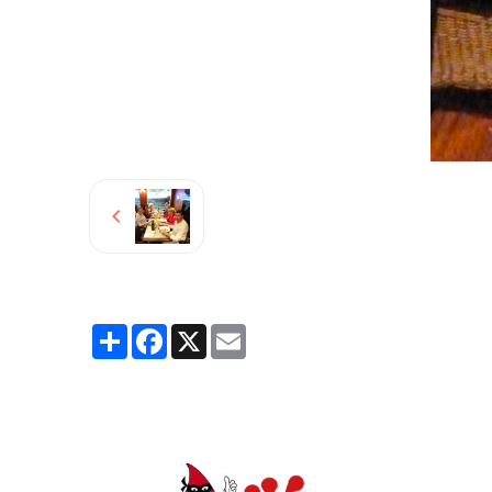
Partager
Facebook
X
Email