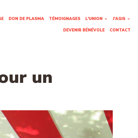
SE
DON DE PLASMA
TÉMOIGNAGES
L'UNION
J'AGIS
DEVENIR BÉNÉVOLE
CONTACT
our un