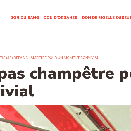
DON DU SANG
DON D'ORGANES
DON DE MOELLE OSSEU
ERS (32) REPAS CHAMPÊTRE POUR UN MOMENT CONVIVIAL
pas champêtre p
vial