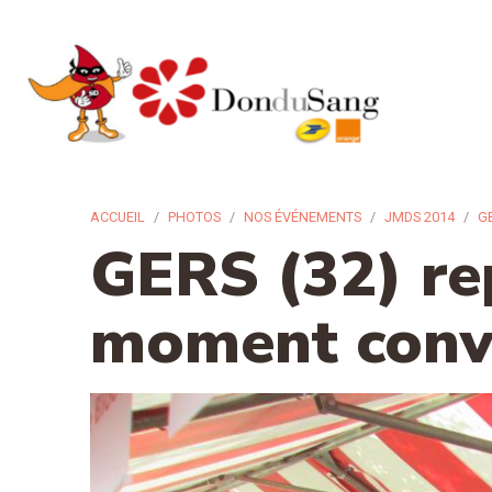
ACCUEIL
PHOTOS
NOS ÉVÉNEMENTS
JMDS 2014
G
GERS (32) re
moment convi