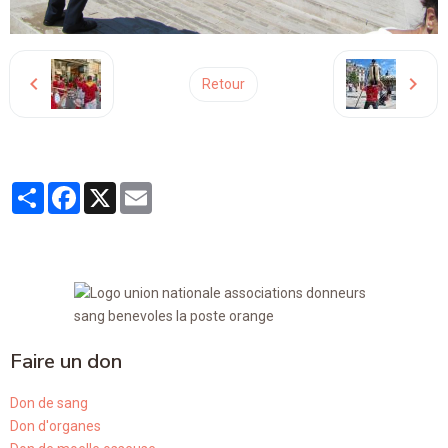
Retour
Partager
Facebook
X
Email
Faire un don
Don de sang
Don d'organes