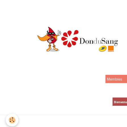
Membres
Bienven