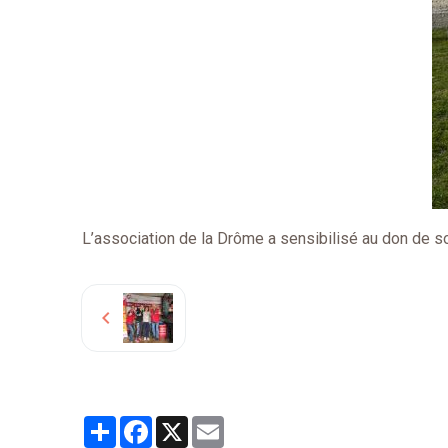
L’association de la Drôme a sensibilisé au don de soi l
Partager
Facebook
X
Email