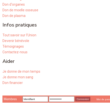
Don d'organes
Don de moelle osseuse
Don de plasma
Infos pratiques
Tout savoir sur l'Union
Devenir bénévole
Témoignages
Contactez-nous
Aider
Je donne de mon temps
Je donne mon sang
Don financier
Membres
Mot de pas