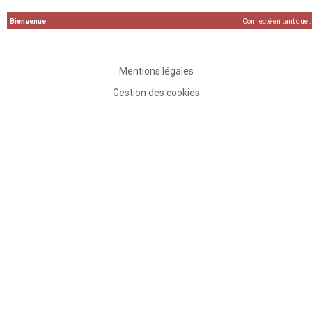
Bienvenue
Connecté en tant que :
Mentions légales
Gestion des cookies