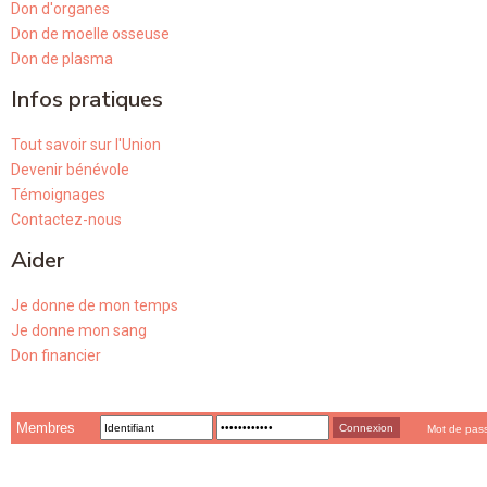
Don d'organes
Don de moelle osseuse
Don de plasma
Infos pratiques
Tout savoir sur l'Union
Devenir bénévole
Témoignages
Contactez-nous
Aider
Je donne de mon temps
Je donne mon sang
Don financier
Membres
Mot de pas