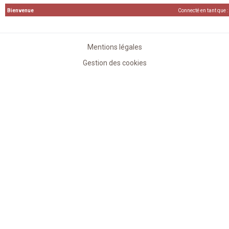
Bienvenue
Connecté en tant que :
Mentions légales
Gestion des cookies