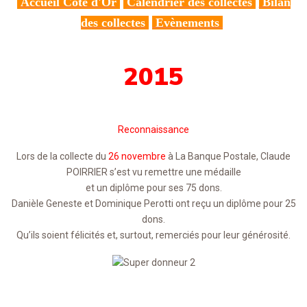
Accueil Côte d'Or
Calendrier des collectes
Bilan
des collectes
Evènements
2015
Reconnaissance
Lors de la collecte du
26 novembre
à La Banque Postale, Claude
POIRRIER s’est vu remettre une médaille
et un diplôme pour ses 75 dons.
Danièle Geneste et Dominique Perotti ont reçu un diplôme pour 25
dons.
Qu’ils soient félicités et, surtout, remerciés pour leur générosité.
___________________________________________