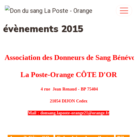
évènements 2015
 Association des Donneurs de Sang Bénévol
La Poste-Orange CÔTE D'OR
4 rue  Jean Renaud - BP 75404
 21054 DIJON Cedex 
Mail : donsang.laposte-orange21@orange.fr