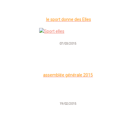
le sport donne des Elles
07/03/2015
a
ssemblée générale 2015
19/02/2015