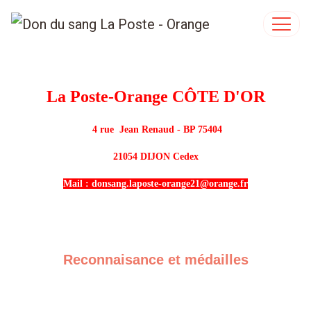
La Poste-Orange CÔTE D'OR
4 rue  Jean Renaud - BP 75404
 21054 DIJON Cedex 
Mail : donsang.laposte-orange21@orange.fr
Reconnaisance et médailles