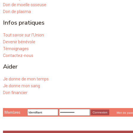
Don de moelle osseuse
Don de plasma
Infos pratiques
Tout savoir sur l'Union
Devenir bénévole
Témoignages
Contactez-nous
Aider
Je donne de mon temps
Je donne mon sang
Don financier
Membres
Mot de pas