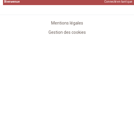
Bienvenue
Connecté en tant que :
Mentions légales
Gestion des cookies