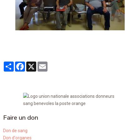
Partager
Facebook
X
Email
Faire un don
Don de sang
Don d'organes