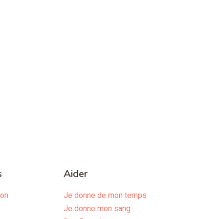
s
Aider
ion
Je donne de mon temps
Je donne mon sang