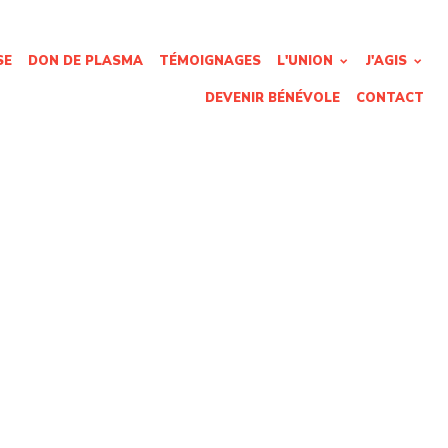
SE
DON DE PLASMA
TÉMOIGNAGES
L'UNION
J'AGIS
DEVENIR BÉNÉVOLE
CONTACT