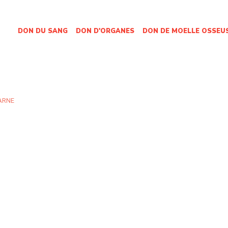
DON DU SANG
DON D'ORGANES
DON DE MOELLE OSSEU
ARNE