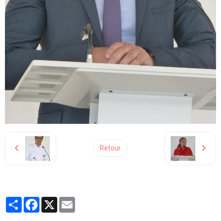
Retour
Partager
Facebook
X
Email