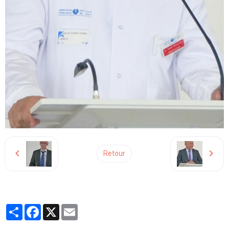
Retour
Partager
Facebook
X
Email